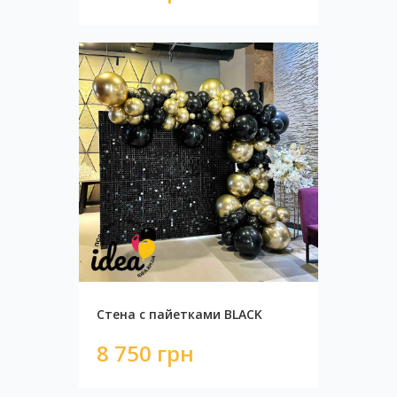
Стена с пайетками BLACK
8 750 грн