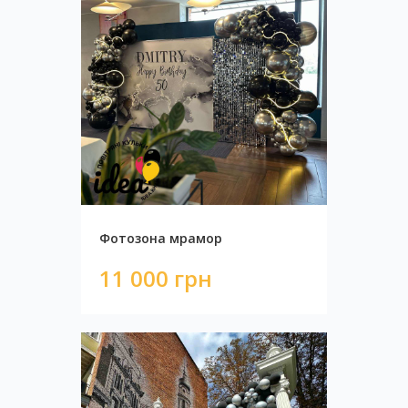
Разноразмерная гирлянда Бургундия
4 900 грн
Фотозона мрамор
11 000 грн