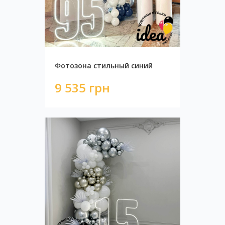
Фотозона стильный синий
9 535 грн
Фотозона мрамор
11 000 грн