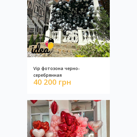
Vip фотозона черно-
серебрянная
40 200 грн
Разноразмерная гирлянда 13 метров
11 050 грн