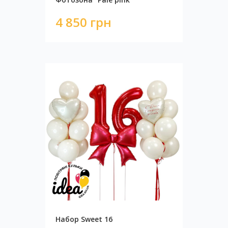
4 850 грн
Стена с пайетками BLACK-WHITE
11 230 грн
Набор Sweet 16