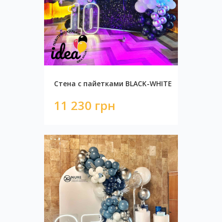
Стена с пайетками ЗОЛОТО
12 340 грн
Стена с пайетками BLACK-WHITE
11 230 грн