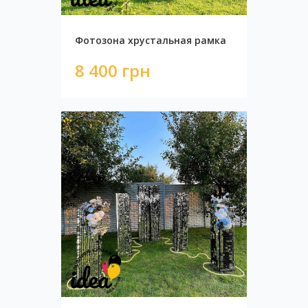
Фотозона хрустальная рамка
8 400 грн
Оформление Человек Паук
11 382 грн