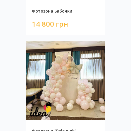
Фотозона Бабочки
14 800 грн
Фотозона "Дорожка из сердец"
4 600 грн
Фотозона "Pale pink"