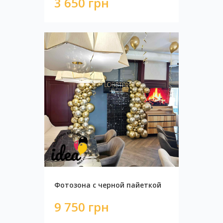
3 650 грн
Сброс шаров на 2000 шт
19 000 грн
Фотозона с черной пайеткой
9 750 грн