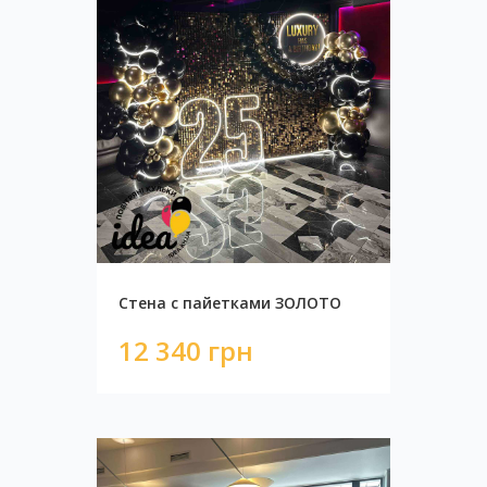
Фотозона с черной пайеткой
9 750 грн
Стена с пайетками ЗОЛОТО
12 340 грн