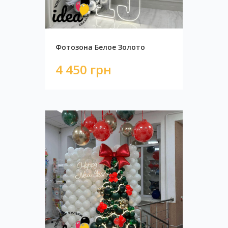
Фотозона Белое Золото
4 450 грн
Vip фотозона черно-серебрянная
40 200 грн