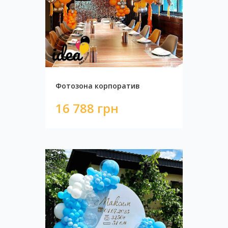
Фотозона корпоратив
16 788 грн
Набор Sweet 16
3 346 грн