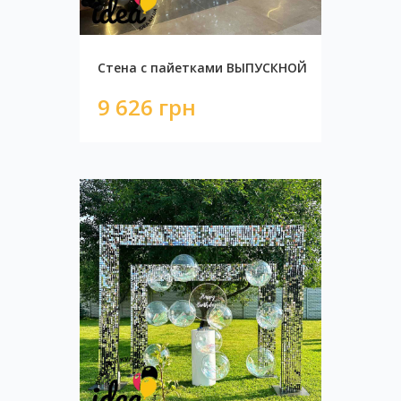
Стена с пайетками ВЫПУСКНОЙ
9 626 грн
Стена с пайетками BLACK
8 750 грн