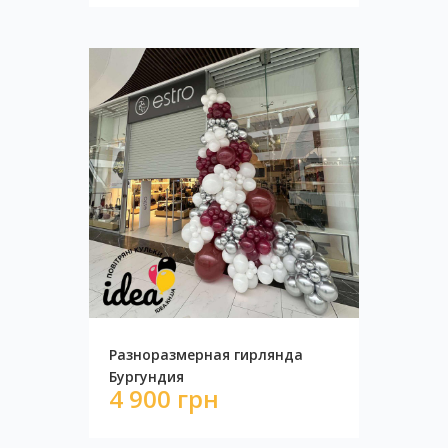
Разноразмерная гирлянда
Фотозона бабочки в ромашках
Бургундия
3 650 грн
4 900 грн