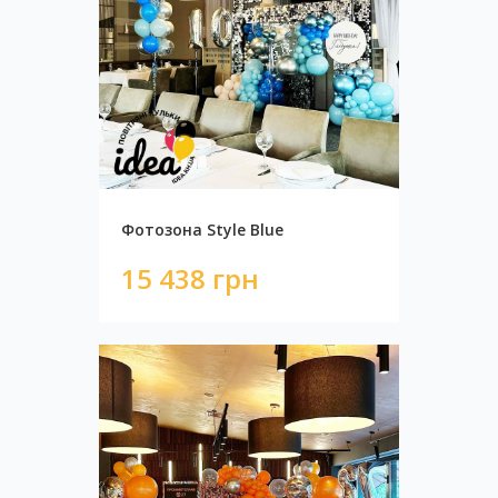
Фотозона "Pale pink"
4 850 грн
Фотозона Style Blue
15 438 грн