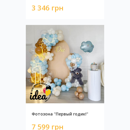
3 346 грн
Фотозона "Первый годик!"
Фотозона стильный синий
7 599 грн
9 535 грн