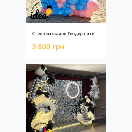
7 599 грн
Стена из шаров Гендер пати
3 800 грн