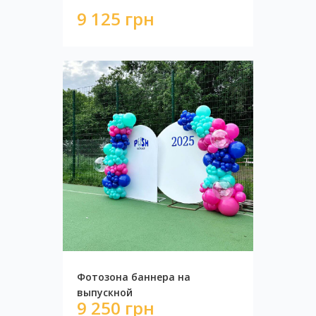
9 125 грн
Фотозона баннера на
Фотозона Style Blue
выпускной
9 250 грн
15 438 грн