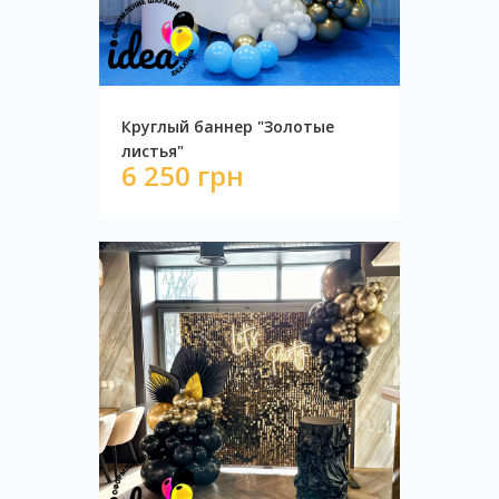
9 250 грн
Круглый баннер "Золотые
листья"
6 250 грн