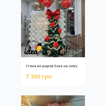
Vip фотозона черно-серебрянная
40 200 грн
Стена из шаров Елка на снегу
7 300 грн