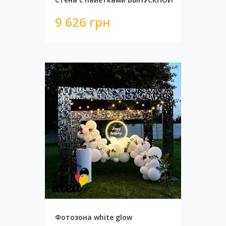
9 626 грн
Цифра на подставке Мишка на шарах
1 300 грн
Фотозона white glow