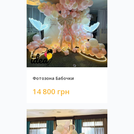
Фотозона "Дорожка из сердец"
4 600 грн
Фотозона Бабочки
14 800 грн