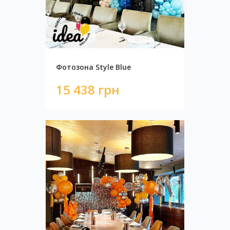
Фотозона Style Blue
15 438 грн
Фотозона Бабочки
14 800 грн