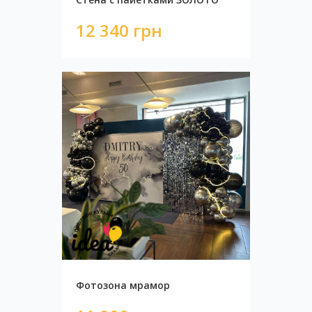
12 340 грн
Фотозона с черной пайеткой
9 750 грн
Фотозона мрамор