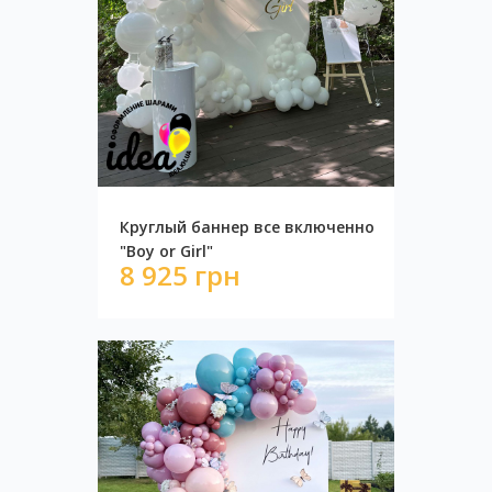
Стена с пайетками ВЫПУСКНОЙ
9 626 грн
Круглый баннер все включенно
"Boy or Girl"
8 925 грн