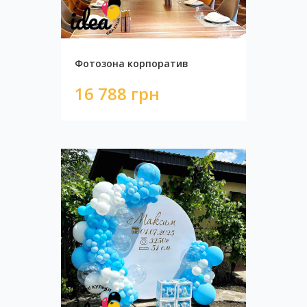
Фотозона корпоратив
16 788 грн
Фотозона "Pale pink"
4 850 грн