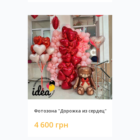
Фотозона "Дорожка из сердец"
Фотозона мрамор
11 000 грн
4 600 грн