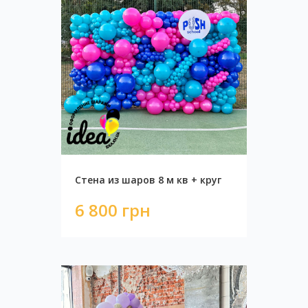
Стена из шаров 8 м кв + круг
6 800 грн
Стена из шаров Гендер пати