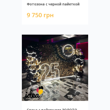
Фотозона с черной пайеткой
9 750 грн
Стена с пайетками ЗОЛОТО