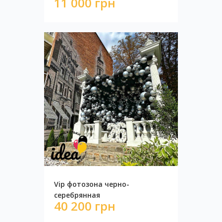
11 000 грн
Стена с пайетками ЗОЛОТО
12 340 грн
Vip фотозона черно-
серебрянная
40 200 грн