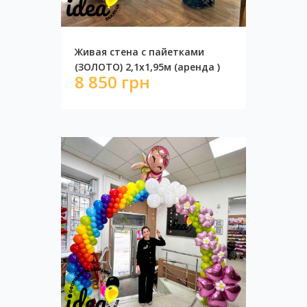
Живая стена с пайетками
(ЗОЛОТО) 2,1х1,95м (аренда )
8 850 грн
Фотозона "Сердца"
4 800 грн