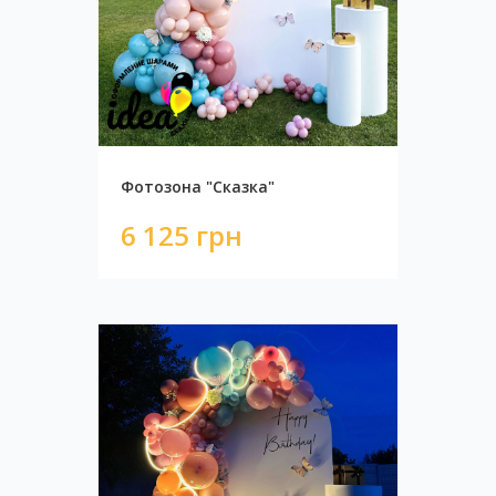
Фотозона "Сказка"
6 125 грн
Фотозона white glow
9 125 грн