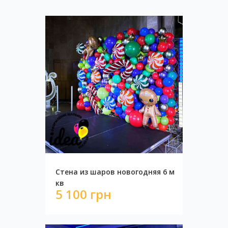
Фотозона корпоратив
16 788 грн
Стена из шаров новогодняя 6 м
кв
5 100 грн