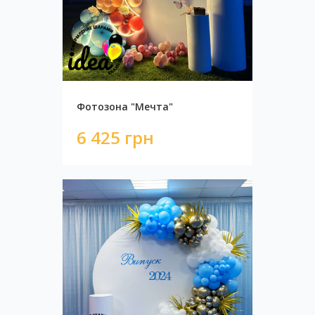
Фотозона "Мечта"
6 425 грн
Фотозона баннера на выпускной