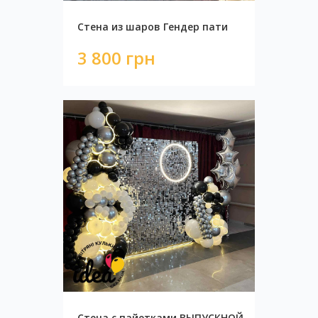
Стена из шаров Гендер пати
3 800 грн
Стена с пайетками BLACK
8 750 грн
Стена с пайетками ВЫПУСКНОЙ