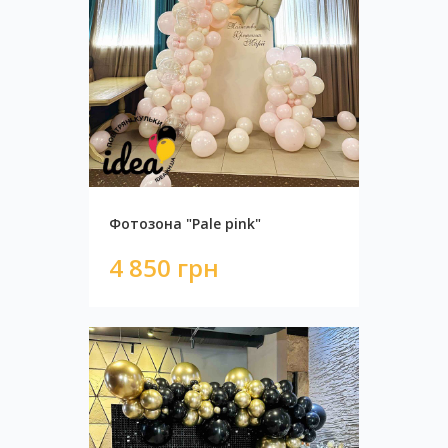
Фотозона "Pale pink"
4 850 грн
Стена с пайетками BLACK-WHITE
11 230 грн