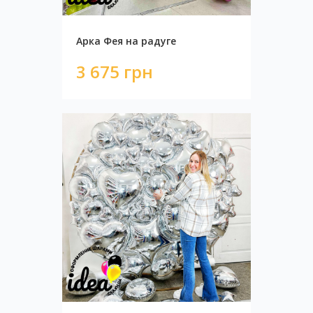
Арка Фея на радуге
3 675 грн
Стена из шаров новогодняя 6 м кв
5 100 грн