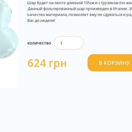
Шар будет на ленте длинной 135см и с грузиком (по же
Данный фольгированный шар произведен в Италии . 
качество материала, позволяет ему не сдуваться и р
Вас до недели!
КОЛИЧЕСТВО
624 грн