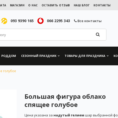
ЛАТА
МАГАЗИН
О НАС
ОСТАВИТЬ ОТЗЫВ
НАШ БЛОГ
КОНТАКТЫ
093 9390 165
066 2295 343
Все контакты
РОДДОМ
СЕЗОННЫЙ ПРАЗДНИК
ТОВАРЫ ДЛЯ ПРАЗДНИКА
КО
е голубое
Большая фигура облако
спящее голубое
Цена указана за
надутый гелием
шар выбранной фо