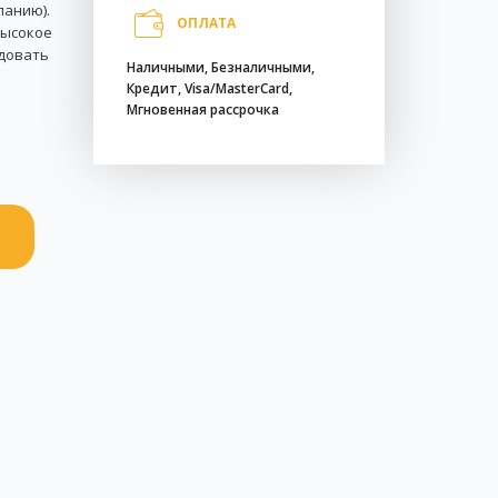
ланию).
ОПЛАТА
Высокое
адовать
Наличными, Безналичными,
Кредит, Visa/MasterCard,
Мгновенная рассрочка