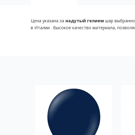
Цена указана за
надутый гелием
шар выбранной
в Италии . Высокое качество материала, позволяе