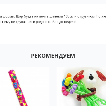
 формы. Шар будет на ленте длинной 135см и с грузиком (по ж
т ему не сдуваться и радовать Вас до недели!
РЕКОМЕНДУЕМ