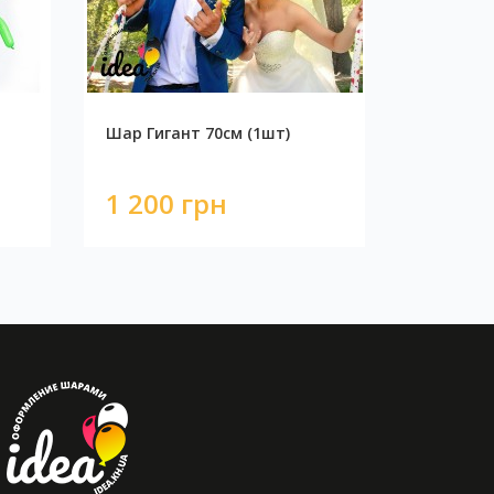
Шар Гигант 70см (1шт)
1 200 грн