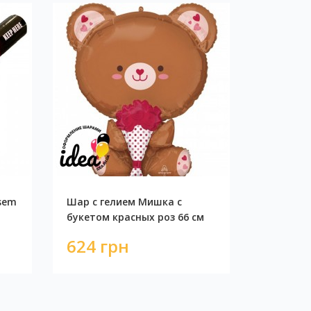
sem
Шар с гелием Мишка с
букетом красных роз 66 см
624 грн