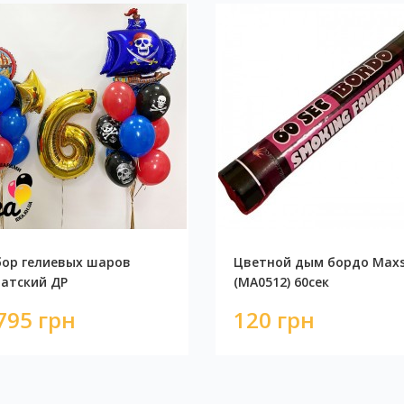
ор гелиевых шаров
Цветной дым бордо Max
атский ДР
(MA0512) 60сек
795 грн
120 грн