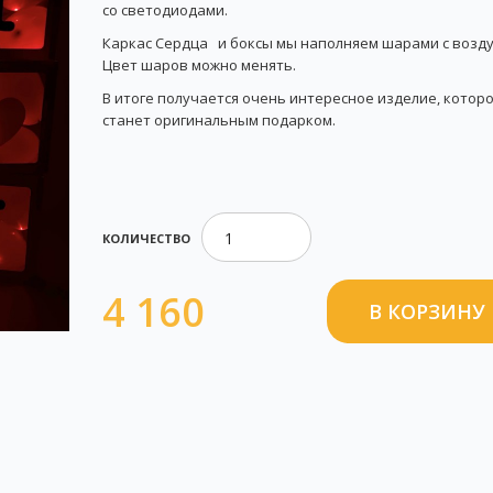
со светодиодами.
Каркас Сердца и боксы мы наполняем шарами с возду
Цвет шаров можно менять.
В итоге получается очень интересное изделие, котор
станет оригинальным подарком.
КОЛИЧЕСТВО
4 160