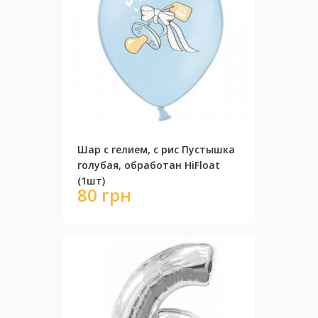
Шар с гелием, с рис Пустышка
голубая, обработан HiFloat
(1шт)
80 грн