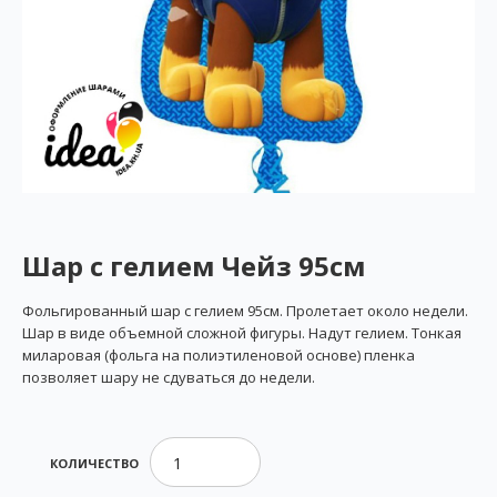
Шар с гелием Чейз 95см
Фольгированный шар с гелием 95см. Пролетает около недели.
Шар в виде объемной сложной фигуры. Надут гелием. Тонкая
миларовая (фольга на полиэтиленовой основе) пленка
позволяет шару не сдуваться до недели.
КОЛИЧЕСТВО