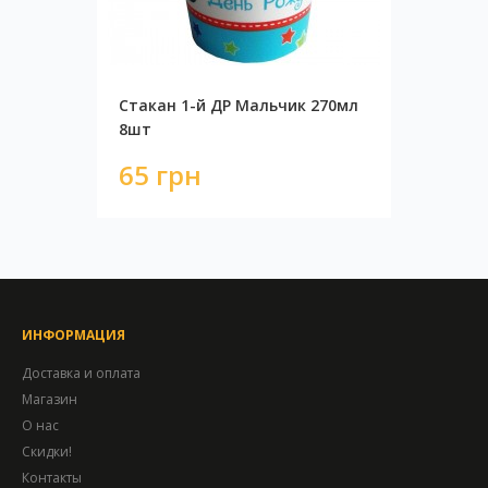
Стакан 1-й ДР Мальчик 270мл
8шт
65 грн
ИНФОРМАЦИЯ
Доставка и оплата
Магазин
О нас
Скидки!
Контакты