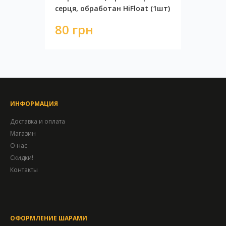
серця, обработан HiFloat (1шт)
80 грн
ИНФОРМАЦИЯ
Доставка и оплата
Магазин
О нас
Скидки!
Контакты
ОФОРМЛЕНИЕ ШАРАМИ