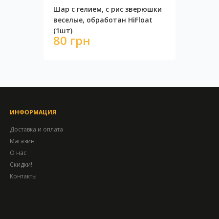
Шар с гелием, с рис зверюшки
веселые, обработан HiFloat
(1шт)
80 грн
ИНФОРМАЦИЯ
Доставка и оплата
Магазин
О нас
Скидки!
Контакты