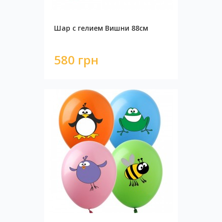
Шар с гелием Вишни 88см
580 грн