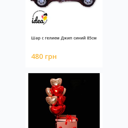
Шар с гелием Джип синий 85см
480 грн