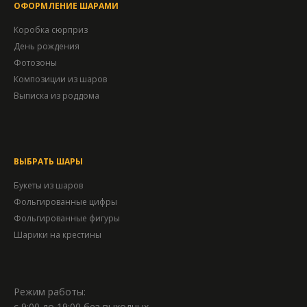
ОФОРМЛЕНИЕ ШАРАМИ
Коробка сюрприз
День рождения
Фотозоны
Композиции из шаров
Выписка из роддома
ВЫБРАТЬ ШАРЫ
Букеты из шаров
Фольгированные цифры
Фольгированные фигуры
Шарики на крестины
Режим работы:
с 9:00 до 19:00 без выходных