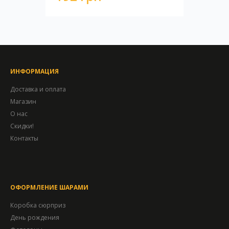
ИНФОРМАЦИЯ
Доставка и оплата
Магазин
О нас
Скидки!
Контакты
ОФОРМЛЕНИЕ ШАРАМИ
Коробка сюрприз
День рождения