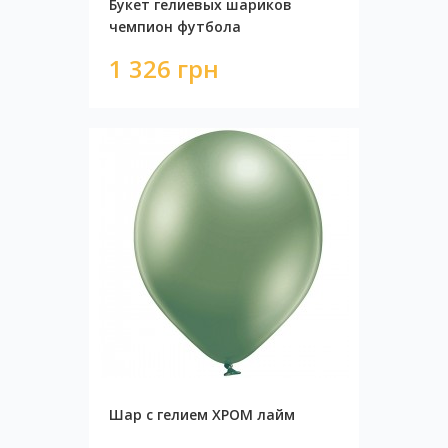
Букет гелиевых шариков
чемпион футбола
1 326 грн
Шар с гелием ХРОМ лайм