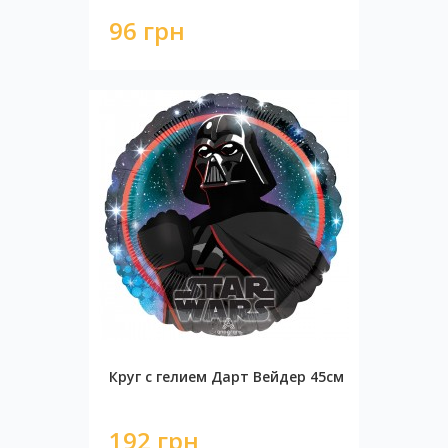
96 грн
Круг с гелием Дарт Вейдер 45см
192 грн