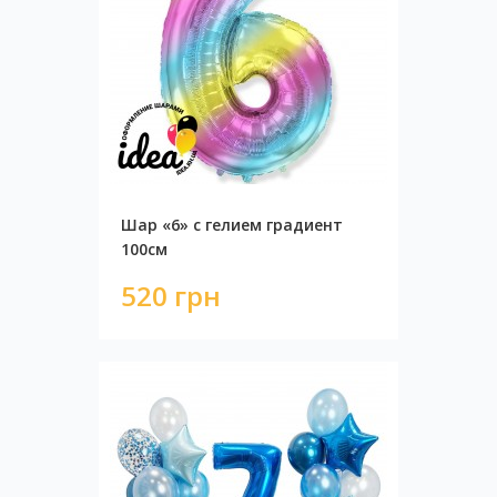
Шар «6» с гелием градиент
100см
520 грн