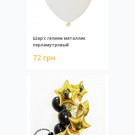
Шар с гелием металлик
перламутровый
72 грн