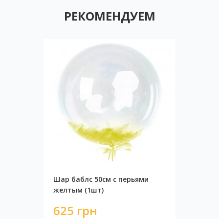
РЕКОМЕНДУЕМ
Шар баблс 50см с перьями
желтым (1шт)
625 грн