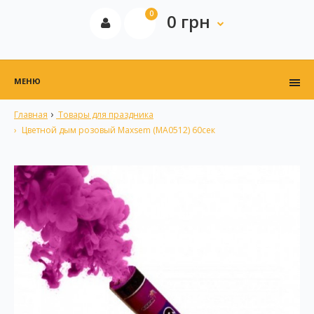
0
0 грн
МЕНЮ
Главная
Товары для праздника
Цветной дым розовый Maxsem (MA0512) 60сек