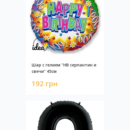
Шар с гелием "HB серпантин и
свечи" 45см
192 грн