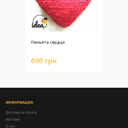
Пиньята сердце
690 грн
ИНФОРМАЦИЯ
Доставка и оплата
Магазин
О нас