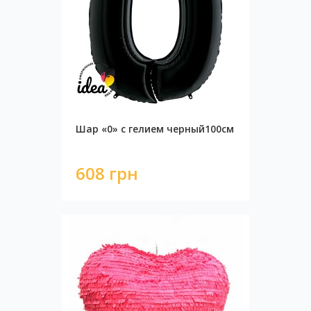
Шар «0» с гелием черный100см
608 грн