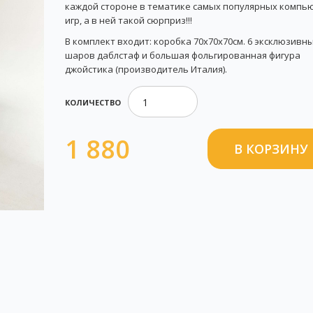
каждой стороне в тематике самых популярных компь
игр, а в ней такой сюрприз!!!
В комплект входит: коробка 70х70х70см. 6 эксклюзивн
шаров даблстаф и большая фольгированная фигура
джойстика (производитель Италия).
КОЛИЧЕСТВО
1 880