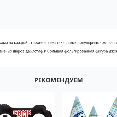
ами на каждой стороне в тематике самых популярных компьютерн
люзивных шаров даблстаф и большая фольгированная фигура джой
РЕКОМЕНДУЕМ