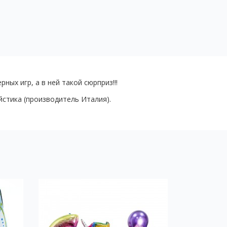
ых игр, а в ней такой сюрприз!!!
стика (производитель Италия).