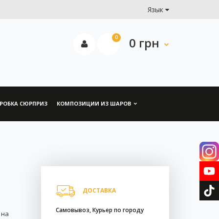
Язык
0
0 грн
РОБКА СЮРПРИЗ
КОМПОЗИЦИИ ИЗ ШАРОВ
ДОСТАВКА
Самовывоз, Курьер по городу
 на