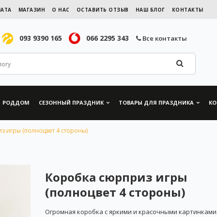
ЛАТА
МАГАЗИН
О НАС
ОСТАВИТЬ ОТЗЫВ
НАШ БЛОГ
КОНТАКТЫ
093 9390 165
066 2295 343
Все контакты
РОДДОМ
СЕЗОННЫЙ ПРАЗДНИК
ТОВАРЫ ДЛЯ ПРАЗДНИКА
КО
 игры (полноцвет 4 стороны)
Коробка сюрприз игры
(полноцвет 4 стороны)
Огромная коробка с яркими и красочными картинками