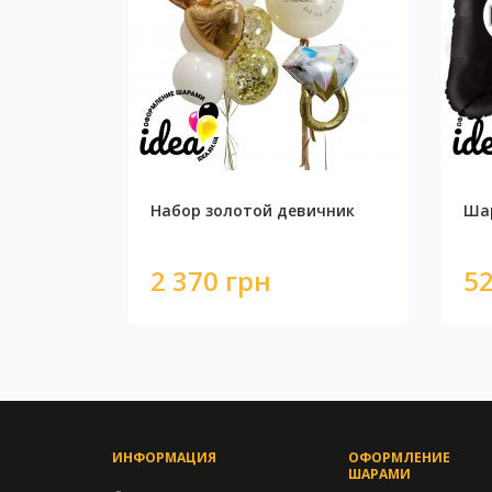
Набор золотой девичник
Шар
2 370 грн
52
ИНФОРМАЦИЯ
ОФОРМЛЕНИЕ
ШАРАМИ