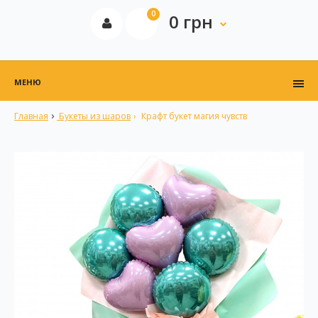
0
0 грн
МЕНЮ
Главная
Букеты из шаров
Крафт букет магия чувств