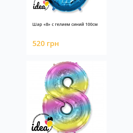
Шар «8» с гелием синий 100см
520 грн