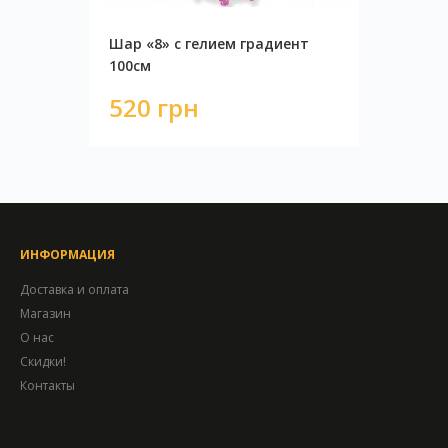
Шар «8» с гелием градиент
100см
520 грн
ИНФОРМАЦИЯ
Доставка и оплата
Магазин
О нас
Скидки!
Контакты