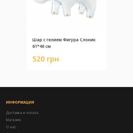
Шар с гелием Фигура Слоник
61*46 см
520 грн
ИНФОРМАЦИЯ
Доставка и оплата
Магазин
О нас