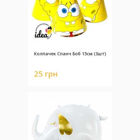
Колпачек Спанч Боб 15см (3шт)
25 грн