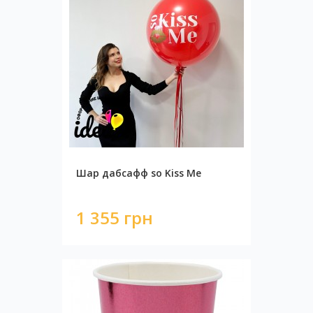
Шар дабсафф so Kiss Me
1 355 грн