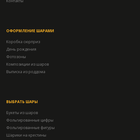
Контакты
ОФОРМЛЕНИЕ ШАРАМИ
Коробка сюрприз
День рождения
Фотозоны
Композиции из шаров
Выписка из роддома
ВЫБРАТЬ ШАРЫ
Букеты из шаров
Фольгированные цифры
Фольгированные фигуры
Шарики на крестины