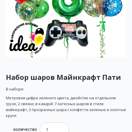
Набор шаров Майнкрафт Пати
В наборе:
Метровая цифра зеленого цвета, джойстик на отдельном
грузе, 2 связки, в каждой: 7 латесных шаров в стиле
майнкрафт, 3 прозрачных шара с конфетти зеленые и золотые
круги.
КОЛИЧЕСТВО