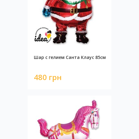
Шар с гелием Санта Клаус 85см
480 грн