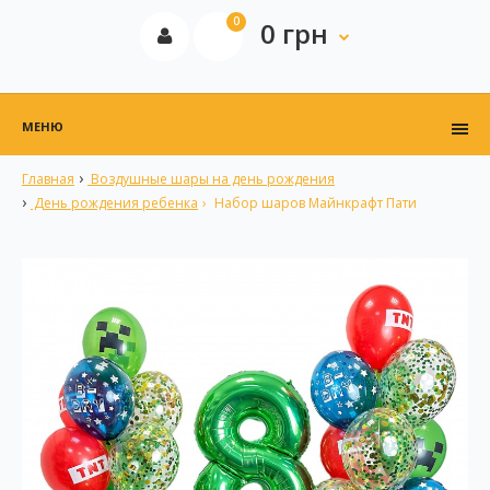
0
0 грн
МЕНЮ
Главная
Воздушные шары на день рождения
День рождения ребенка
Набор шаров Майнкрафт Пати