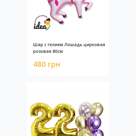
Шар с гелием Лошадь цирковая
розовая 80см
480 грн