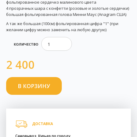
фольгированное сердечко малинового цвета
4 прозрачных шара с конфетти (розовые и золотые сердечки)
большая
фольгированная голова Минни Маус (Anagram США)
А так же большая (100см) фольгированная цифра "1" (при
желании цифру можно заменить на любую другую)
КОЛИЧЕСТВО
2 400
ДОСТАВКА
Самовывоз, Курьер по городу