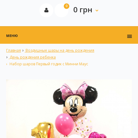
0
0 грн
МЕНЮ
Главная
Воздушные шары на день рождения
День рождения ребенка
Набор шаров Первый годик с Минни Маус