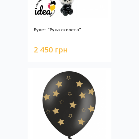
Букет "Рука скелета"
2 450 грн