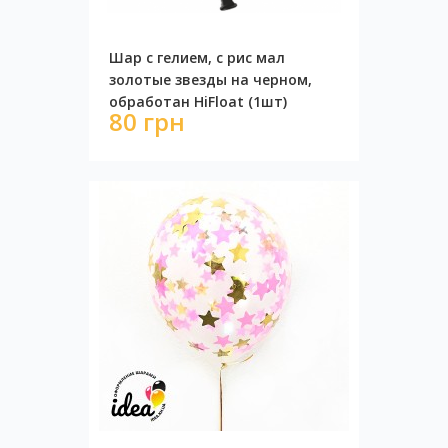
Шар с гелием, с рис мал
золотые звезды на черном,
обработан HiFloat (1шт)
80 грн