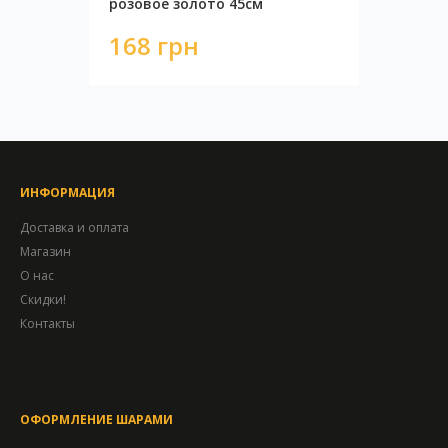
розовое золото 45см
168 грн
ИНФОРМАЦИЯ
Доставка и оплата
Магазин
О нас
Скидки!
Контакты
ОФОРМЛЕНИЕ ШАРАМИ