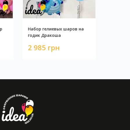
р
Набор гелиевых шаров на
годик Дракоша
2 985 грн