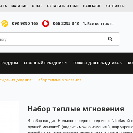
ЛАТА
МАГАЗИН
О НАС
ОСТАВИТЬ ОТЗЫВ
НАШ БЛОГ
КОНТАКТЫ
093 9390 165
066 2295 343
Все контакты
РОДДОМ
СЕЗОННЫЙ ПРАЗДНИК
ТОВАРЫ ДЛЯ ПРАЗДНИКА
КО
ождения девушки
Набор теплые мгновения
Набор теплые мгновения
В набор входит: Большое сердце с надписью "Любимой ж
лучшей мамочке!" (надпись можно изменить), шар украш