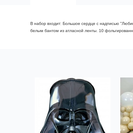
В набор входит: Большое сердце с надписью "Любим
белым бантом из атласной ленты. 10 фольгирован