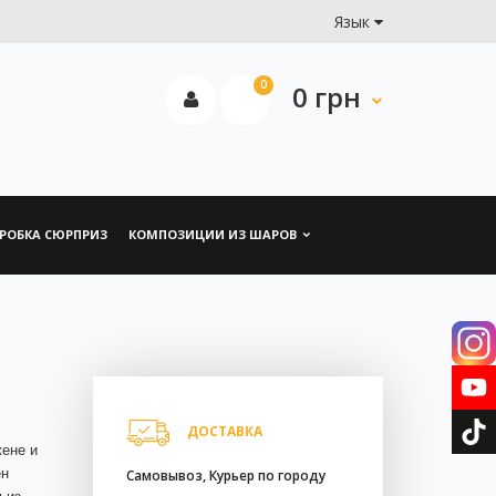
Язык
0
0 грн
РОБКА СЮРПРИЗ
КОМПОЗИЦИИ ИЗ ШАРОВ
ДОСТАВКА
ене и
ен
Самовывоз, Курьер по городу