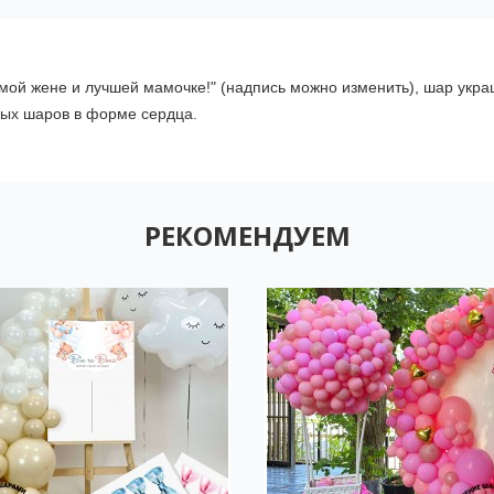
ой жене и лучшей мамочке!" (надпись можно изменить), шар украш
ных шаров в форме сердца.
РЕКОМЕНДУЕМ