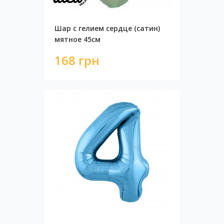
Шар с гелием сердце (сатин)
мятное 45см
168 грн