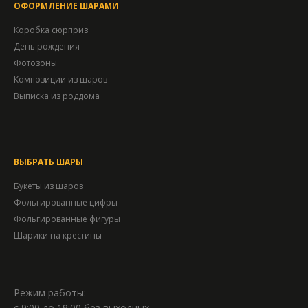
ОФОРМЛЕНИЕ ШАРАМИ
Коробка сюрприз
День рождения
Фотозоны
Композиции из шаров
Выписка из роддома
ВЫБРАТЬ ШАРЫ
Букеты из шаров
Фольгированные цифры
Фольгированные фигуры
Шарики на крестины
Режим работы:
с 9:00 до 19:00 без выходных