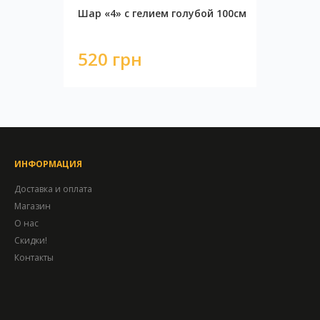
Шар «4» с гелием голубой 100см
520 грн
ИНФОРМАЦИЯ
Доставка и оплата
Магазин
О нас
Скидки!
Контакты