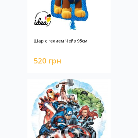
Шар с гелием Чейз 95см
520 грн