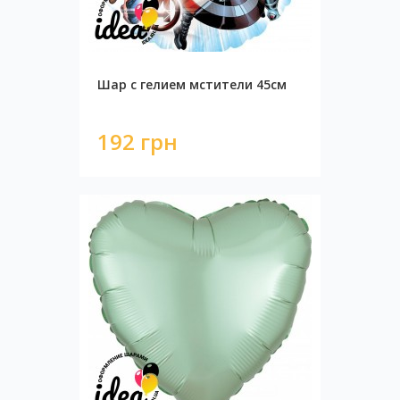
Шар с гелием мстители 45см
192 грн