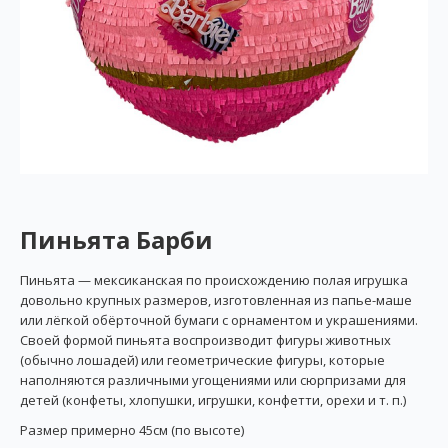
Пиньята Барби
Пиньята — мексиканская по происхождению полая игрушка
довольно крупных размеров, изготовленная из папье-маше
или лёгкой обёрточной бумаги с орнаментом и украшениями.
Своей формой пиньята воспроизводит фигуры животных
(обычно лошадей) или геометрические фигуры, которые
наполняются различными угощениями или сюрпризами для
детей (конфеты, хлопушки, игрушки, конфетти, орехи и т. п.)
Размер примерно 45см (по высоте)