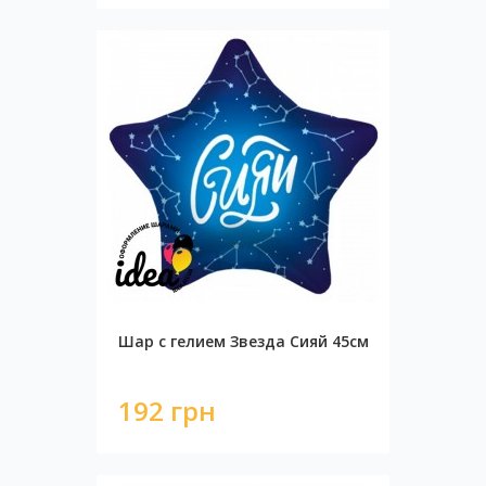
Шар с гелием Звезда Сияй 45см
192 грн