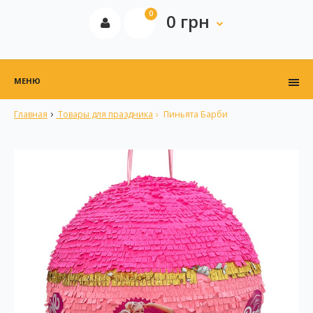
0
0 грн
МЕНЮ
Главная
Товары для праздника
Пиньята Барби