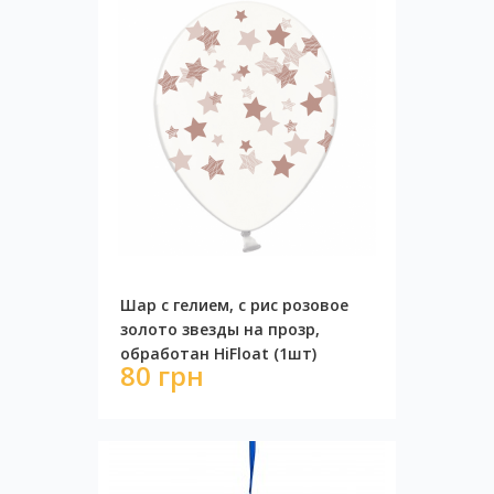
Шар с гелием, с рис розовое
золото звезды на прозр,
обработан HiFloat (1шт)
80 грн