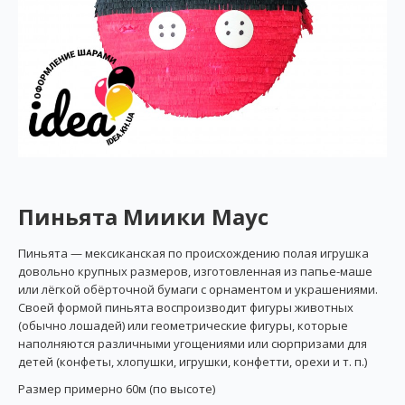
Пиньята Миики Маус
Пиньята — мексиканская по происхождению полая игрушка
довольно крупных размеров, изготовленная из папье-маше
или лёгкой обёрточной бумаги с орнаментом и украшениями.
Своей формой пиньята воспроизводит фигуры животных
(обычно лошадей) или геометрические фигуры, которые
наполняются различными угощениями или сюрпризами для
детей (конфеты, хлопушки, игрушки, конфетти, орехи и т. п.)
Размер примерно 60м (по высоте)