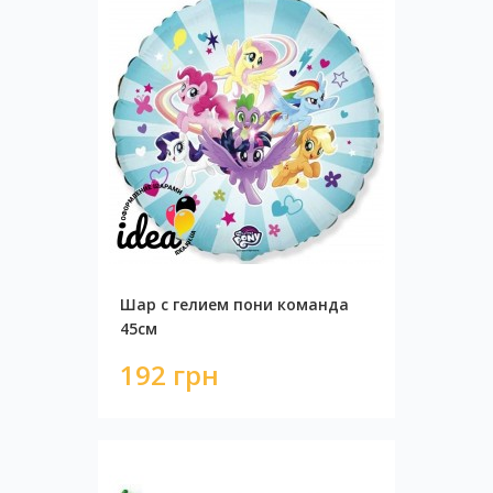
Шар с гелием пони команда
45см
192 грн