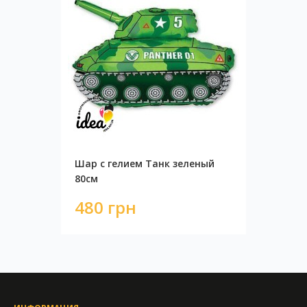
Шар с гелием Танк зеленый
80см
480 грн