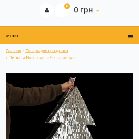
0
0 грн
МЕНЮ
Главная
Товары для праздника
Пиньята Новогодняя Елка серебро