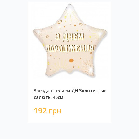
Звезда с гелием ДН Золотистые
салюты 45см
192 грн