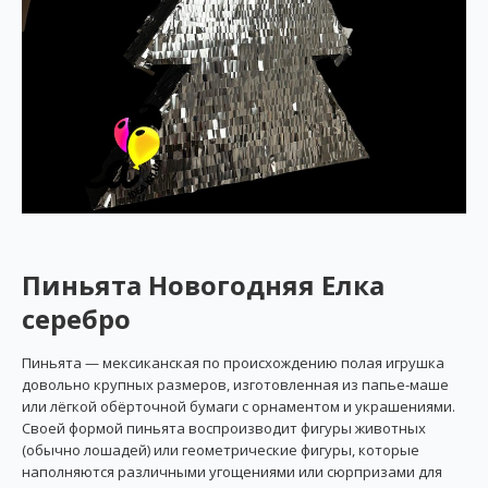
Пиньята Новогодняя Елка
серебро
Пиньята — мексиканская по происхождению полая игрушка
довольно крупных размеров, изготовленная из папье-маше
или лёгкой обёрточной бумаги с орнаментом и украшениями.
Своей формой пиньята воспроизводит фигуры животных
(обычно лошадей) или геометрические фигуры, которые
наполняются различными угощениями или сюрпризами для