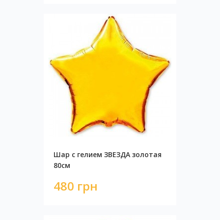
Шар с гелием ЗВЕЗДА золотая
80см
480 грн