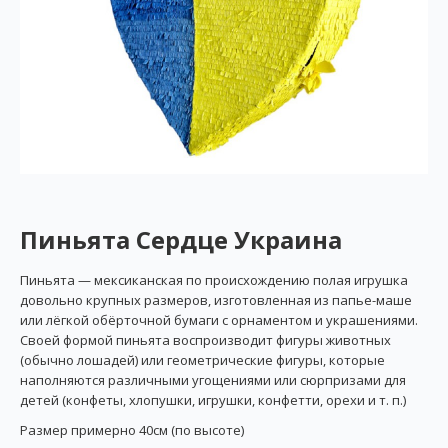
Пиньята Сердце Украина
Пиньята — мексиканская по происхождению полая игрушка
довольно крупных размеров, изготовленная из папье-маше
или лёгкой обёрточной бумаги с орнаментом и украшениями.
Своей формой пиньята воспроизводит фигуры животных
(обычно лошадей) или геометрические фигуры, которые
наполняются различными угощениями или сюрпризами для
детей (конфеты, хлопушки, игрушки, конфетти, орехи и т. п.)
Размер примерно 40см (по высоте)