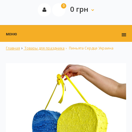
0
0 грн
МЕНЮ
Главная
Товары для праздника
Пиньята Сердце Украина