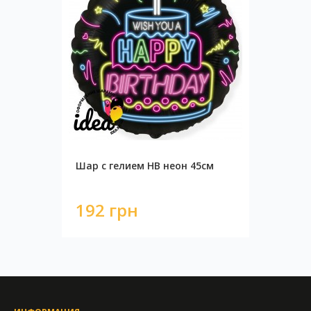
Шар с гелием HB неон 45см
192 грн