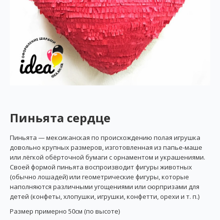
Пиньята сердце
Пиньята — мексиканская по происхождению полая игрушка
довольно крупных размеров, изготовленная из папье-маше
или лёгкой обёрточной бумаги с орнаментом и украшениями.
Своей формой пиньята воспроизводит фигуры животных
(обычно лошадей) или геометрические фигуры, которые
наполняются различными угощениями или сюрпризами для
детей (конфеты, хлопушки, игрушки, конфетти, орехи и т. п.)
Размер примерно 50см (по высоте)