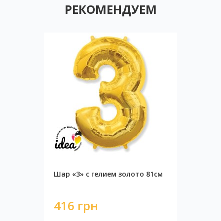
РЕКОМЕНДУЕМ
Шар «3» с гелием золото 81см
416 грн