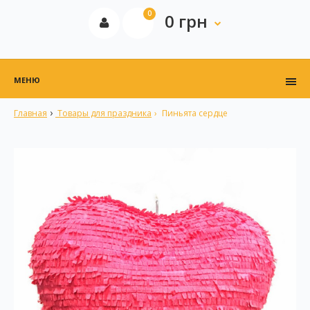
0
0 грн
МЕНЮ
Главная
Товары для праздника
Пиньята сердце