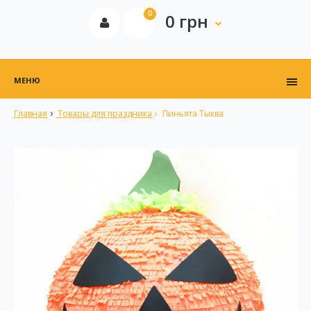
0
0 грн
МЕНЮ
Главная
Товары для праздника
Пиньята Тыква