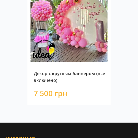
Декор с круглым баннером (все
включено)
7 500 грн