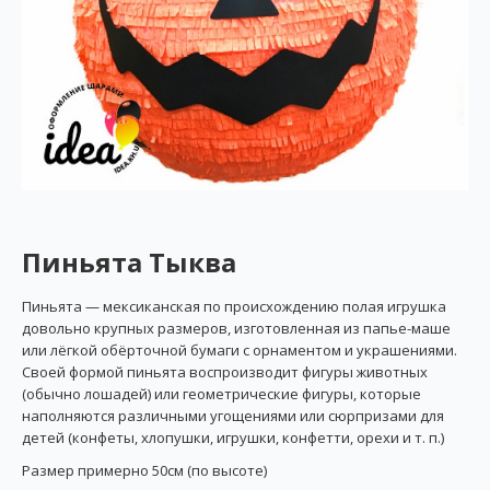
Пиньята Тыква
Пиньята — мексиканская по происхождению полая игрушка
довольно крупных размеров, изготовленная из папье-маше
или лёгкой обёрточной бумаги с орнаментом и украшениями.
Своей формой пиньята воспроизводит фигуры животных
(обычно лошадей) или геометрические фигуры, которые
наполняются различными угощениями или сюрпризами для
детей (конфеты, хлопушки, игрушки, конфетти, орехи и т. п.)
Размер примерно 50см (по высоте)