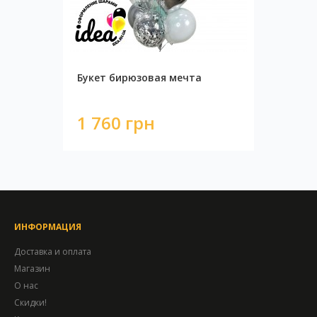
Букет бирюзовая мечта
1 760 грн
ИНФОРМАЦИЯ
Доставка и оплата
Магазин
О нас
Скидки!