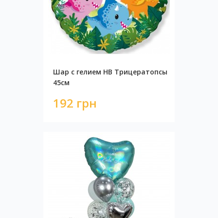
Шар с гелием НВ Трицератопсы
45см
192 грн