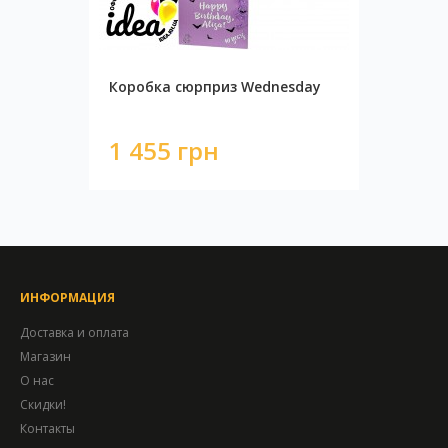
Коробка сюрприз Wednesday
1 455 грн
ИНФОРМАЦИЯ
Доставка и оплата
Магазин
О нас
Скидки!
Контакты