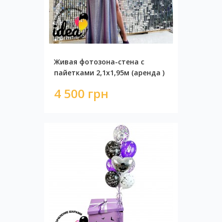
Живая фотозона-стена с
пайетками 2,1х1,95м (аренда )
4 500 грн