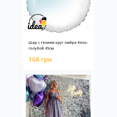
Шар с гелием круг омбре бело-
голубой 45см
168 грн