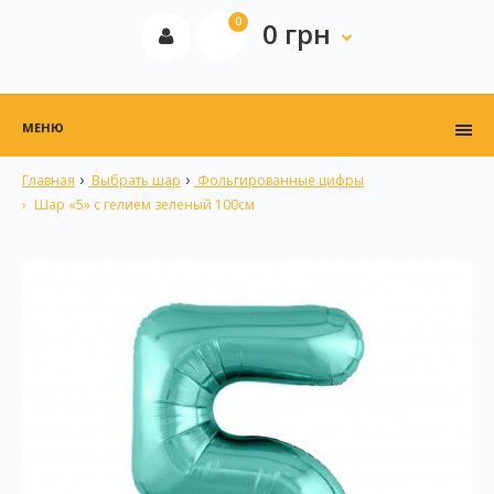
0
0 грн
МЕНЮ
Главная
Выбрать шар
Фольгированные цифры
Шар «5» с гелием зеленый 100см