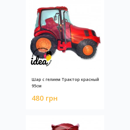
Шар с гелием Трактор красный
95см
480 грн