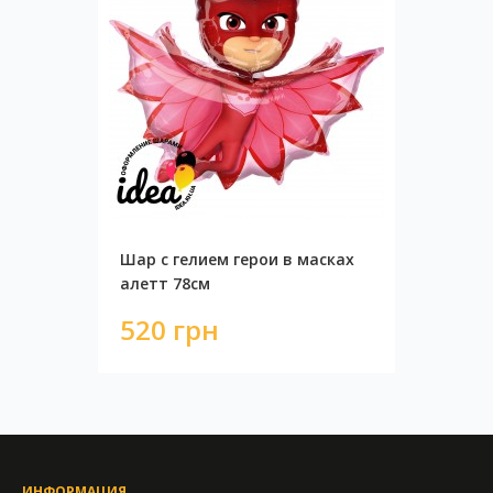
Шар с гелием герои в масках
алетт 78см
520 грн
ИНФОРМАЦИЯ