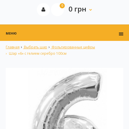
0
0 грн
МЕНЮ
Главная
Выбрать шар
Фольгированные цифры
Шар «6» с гелием серебро 100см