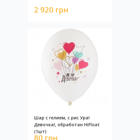
2 920 грн
Шар с гелием, с рис Ура!
Девочка!, обработан HiFloat
(1шт)
80 грн