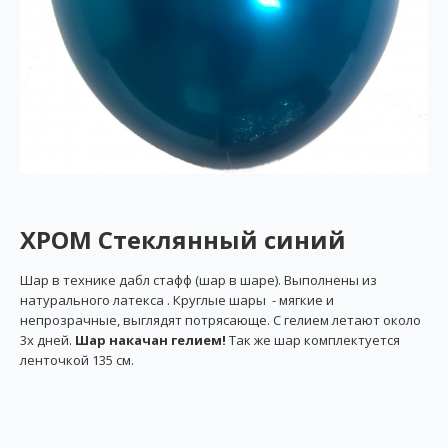
ХРОМ Стеклянный синий
Шар в технике дабл стафф (шар в шаре). Выполнены из
натурального латекса . Круглые шары - мягкие и
непрозрачные, выглядят потрясающе. С гелием летают около
3х дней.
Шар накачан гелием!
Так же шар комплектуется
ленточкой 135 см.