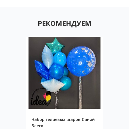
РЕКОМЕНДУЕМ
Набор гелиевых шаров Синий
блеск