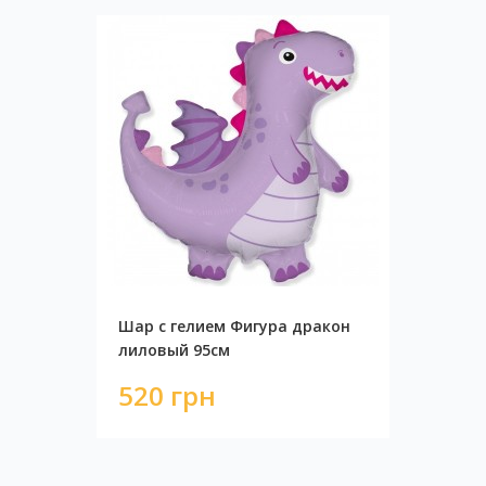
Шар с гелием Фигура дракон
лиловый 95см
520 грн