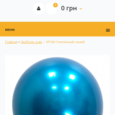
0
0 грн
МЕНЮ
Главная
Выбрать шар
ХРОМ Стеклянный синий