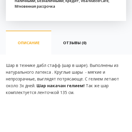
Наличными, Безналичными, Кредит, Visa/MasterCard,
Мгновенная рассрочка
ОПИСАНИЕ
ОТЗЫВЫ (0)
Шар в технике дабл стафф (шар в шаре). Выполнены из
натурального латекса . Круглые шары - мягкие и
непрозрачные, выглядят потрясающе. С гелием летают
около 3х дней.
Шар накачан гелием!
Так же шар
комплектуется ленточкой 135 см.