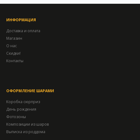
ИНФОРМАЦИЯ
Доставка и оплата
Магазин
О нас
Скидки!
Контакты
ОФОРМЛЕНИЕ ШАРАМИ
Коробка сюрприз
День рождения
Фотозоны
Композиции из шаров
Выписка из роддома