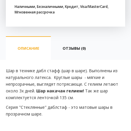
Наличными, Безналичными, Кредит, Visa/MasterCard,
Мгновенная рассрочка
ОПИСАНИЕ
ОТЗЫВЫ (0)
Шар в технике дабл стафф (шар в шаре). Выполнены из
натурального латекса. Круглые шары - мягкие и
непрозрачные, выглядят потрясающе. С гелием летают
около 3х дней.
Шар накачан гелием!
Так же шар
комплектуется ленточкой 135 см.
Серия "Стеклянные" даблстаф - это матовые шары в
прозрачном шаре.