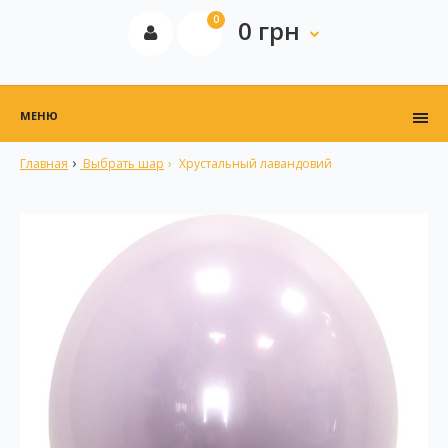
0
0 грн
МЕНЮ
Главная
Выбрать шар
Хрустальный лавандовий