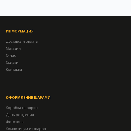
ИНФОРМАЦИЯ
Доставка и оплата
Магазин
О нас
Скидки!
Контакты
ОФОРМЛЕНИЕ ШАРАМИ
Коробка сюрприз
День рождения
Фотозоны
Композиции из шаров