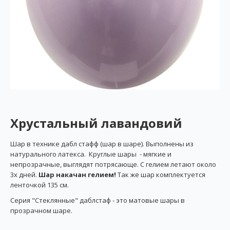
Хрустальный лавандовий
Шар в технике дабл стафф (шар в шаре). Выполнены из
натурального латекса. Круглые шары - мягкие и
непрозрачные, выглядят потрясающе. С гелием летают около
3х дней.
Шар накачан гелием!
Так же шар комплектуется
ленточкой 135 см.
Серия "Стеклянные" даблстаф - это матовые шары в
прозрачном шаре.