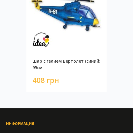
Шар с гелием Вертолет (синий)
95см
408 грн
ИНФОРМАЦИЯ