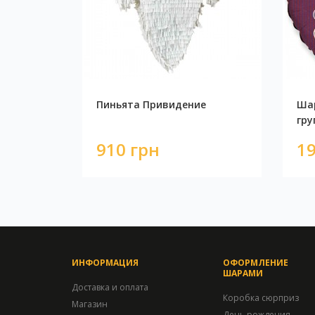
Пиньята Привидение
Шар
гру
910 грн
19
ИНФОРМАЦИЯ
ОФОРМЛЕНИЕ
ШАРАМИ
Доставка и оплата
Коробка сюрприз
Магазин
День рождения