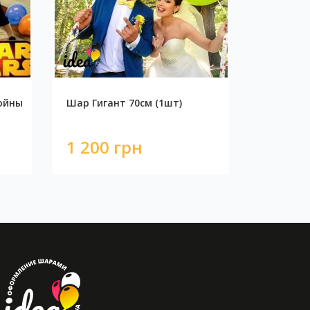
ойны
Шар Гигант 70см (1шт)
1 200 грн