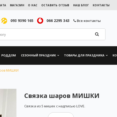
ЛАТА
МАГАЗИН
О НАС
ОСТАВИТЬ ОТЗЫВ
НАШ БЛОГ
КОНТАКТЫ
093 9390 165
066 2295 343
Все контакты
РОДДОМ
СЕЗОННЫЙ ПРАЗДНИК
ТОВАРЫ ДЛЯ ПРАЗДНИКА
КО
аров МИШКИ
Связка шаров МИШКИ
Связка из 5 мишек с надписью LOVE.