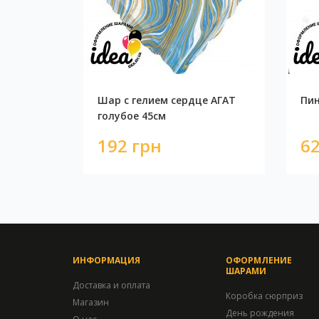
Шар с гелием сердце АГАТ
Пин
голубое 45см
192 грн
62
ИНФОРМАЦИЯ
ОФОРМЛЕНИЕ
ШАРАМИ
Доставка и оплата
Коробка сюрприз
Магазин
День рождения