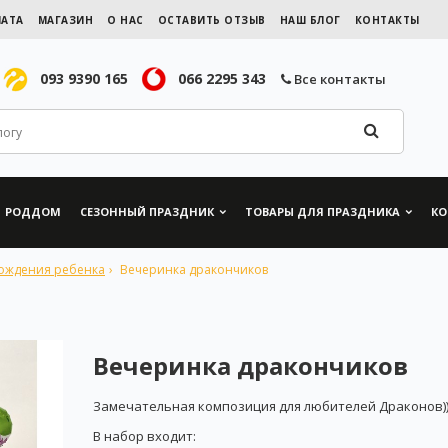
ЛАТА
МАГАЗИН
О НАС
ОСТАВИТЬ ОТЗЫВ
НАШ БЛОГ
КОНТАКТЫ
093 9390 165
066 2295 343
Все контакты
РОДДОМ
СЕЗОННЫЙ ПРАЗДНИК
ТОВАРЫ ДЛЯ ПРАЗДНИКА
КО
ождения ребенка
Вечеринка дракончиков
Вечеринка дракончиков
Замечательная композиция для любителей Драконов))
В набор входит: