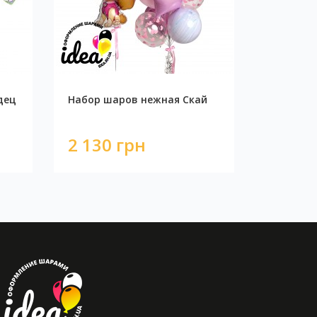
дец
Набор шаров нежная Скай
2 130 грн