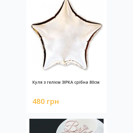
Куля з гелієм ЗІРКА срібна 80см
480 грн