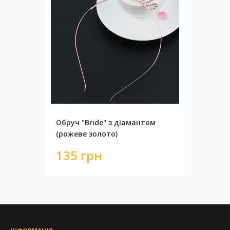
Обруч "Bride" з діамантом
(рожеве золото)
135 грн