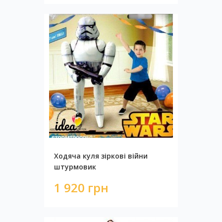
Ходяча куля зіркові війни
штурмовик
1 920 грн