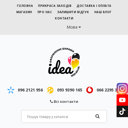
ГОЛОВНА
ПРИКРАСА ЗАХОДІВ
ДОСТАВКА І ОПЛАТА
МАГАЗИН
ПРО НАС
ЗАЛИШИТИ ВІДГУК
НАШ БЛОГ
КОНТАКТИ
Мова
096 2121 956
093 9390 165
066 2295 343
Всі контакти