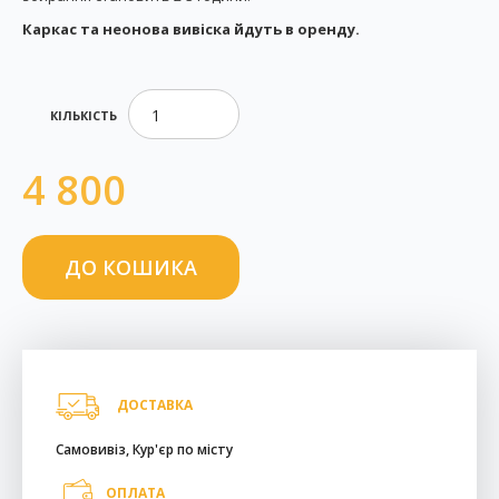
Каркас та неонова вивіска йдуть в оренду.
КІЛЬКІСТЬ
4 800
ДОСТАВКА
Самовивіз, Кур'єр по місту
ОПЛАТА