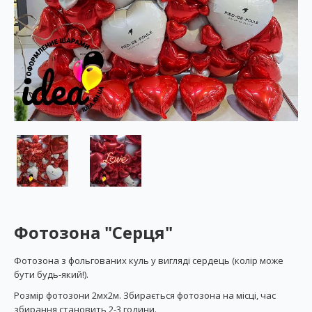
Фотозона "Серця"
Фотозона з фольгованих куль у вигляді сердець (колір може
бути будь-який!).
Розмір фотозони 2мх2м. Збирається фотозона на місці, час
збирання становить 2-3 години.