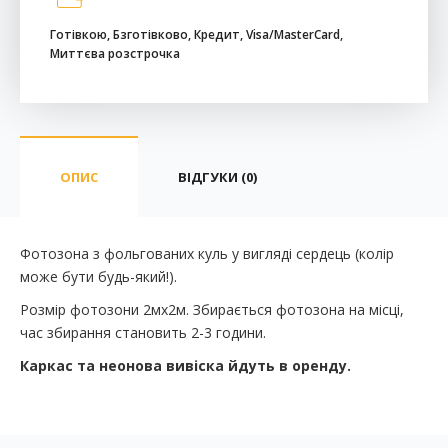
Готівкою, Бзготівково, Кредит, Visa/MasterCard,
Миттєва розстрочка
ОПИС
ВІДГУКИ (0)
Фотозона з фольгованих куль у вигляді сердець (колір
може бути будь-який!).
Розмір фотозони 2мх2м. Збирається фотозона на місці,
час збирання становить 2-3 години.
Каркас та неонова вивіска йдуть в оренду.