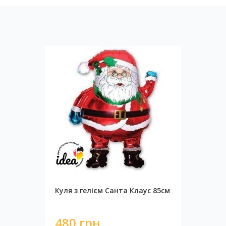
Куля з гелієм Санта Клаус 85см
480 грн