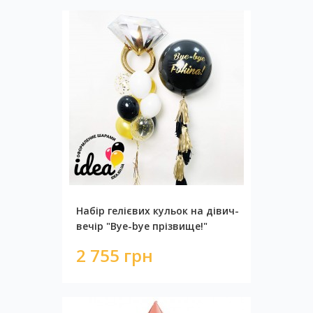
Набір гелієвих кульок на дівич-
вечір "Bye-bye прізвище!"
2 755 грн