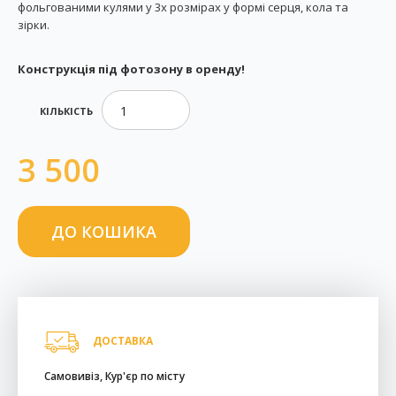
фольгованими кулями у 3х розмірах у формі серця, кола та
зірки.
Конструкція під фотозону в оренду!
КІЛЬКІСТЬ
3 500
ДОСТАВКА
Самовивіз, Кур'єр по місту