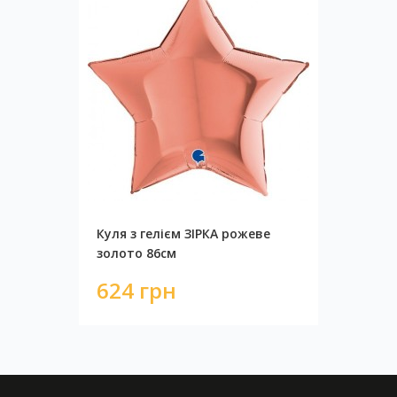
Куля з гелієм ЗІРКА рожеве
золото 86см
624 грн