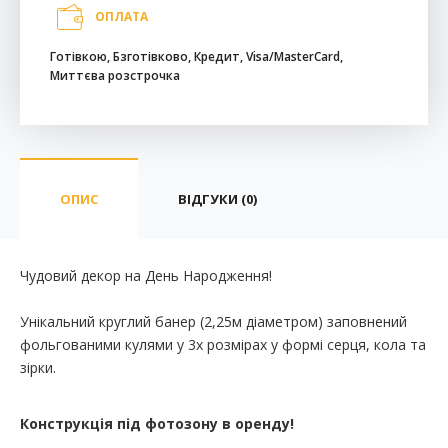
ОПЛАТА
Готівкою, Бзготівково, Кредит, Visa/MasterCard,
Миттєва розстрочка
ОПИС
ВІДГУКИ (0)
Чудовий декор на День Народження!
Унікальний круглий банер (2,25м діаметром) заповнений
фольгованими кулями у 3х розмірах у формі серця, кола та
зірки.
Конструкція під фотозону в оренду!