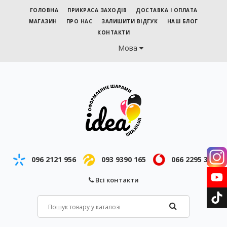
ГОЛОВНА
ПРИКРАСА ЗАХОДІВ
ДОСТАВКА І ОПЛАТА
МАГАЗИН
ПРО НАС
ЗАЛИШИТИ ВІДГУК
НАШ БЛОГ
КОНТАКТИ
Мова
096 2121 956
093 9390 165
066 2295 343
Всі контакти