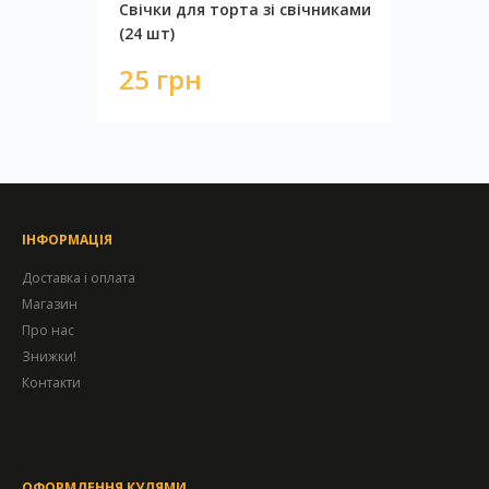
Свічки для торта зі свічниками
(24 шт)
25 грн
ІНФОРМАЦІЯ
Доставка і оплата
Магазин
Про нас
Знижки!
Контакти
ОФОРМЛЕННЯ КУЛЯМИ