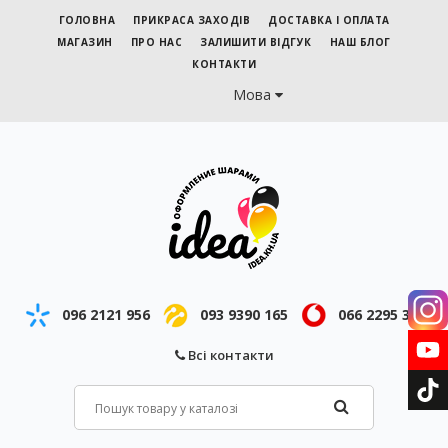
ГОЛОВНА
ПРИКРАСА ЗАХОДІВ
ДОСТАВКА І ОПЛАТА
МАГАЗИН
ПРО НАС
ЗАЛИШИТИ ВІДГУК
НАШ БЛОГ
КОНТАКТИ
Мова
096 2121 956
093 9390 165
066 2295 343
Всі контакти