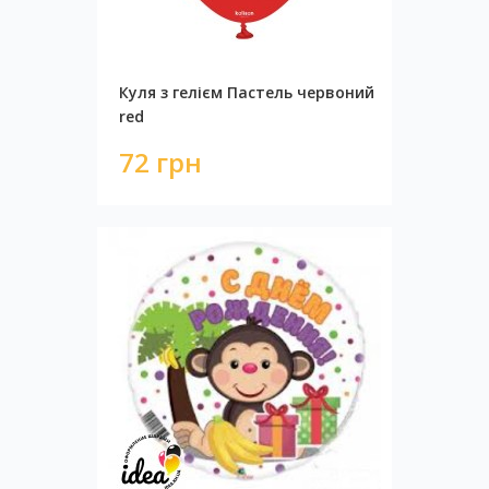
Куля з гелієм Пастель червоний
red
72 грн