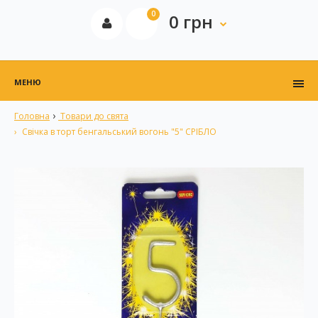
0
0 грн
МЕНЮ
Головна
Товари до свята
Свічка в торт бенгальський вогонь "5" СРІБЛО