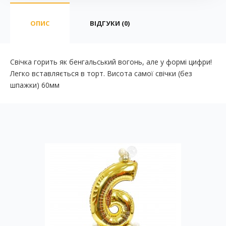
ОПИС
ВІДГУКИ (0)
Свічка горить як бенгальський вогонь, але у формі цифри!
Легко вставляється в торт. Висота самої свічки (без
шпажки) 60мм