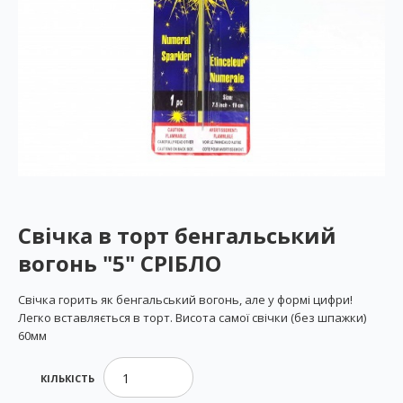
Свічка в торт бенгальський
вогонь "5" СРІБЛО
Свічка горить як бенгальський вогонь, але у формі цифри!
Легко вставляється в торт. Висота самої свічки (без шпажки)
60мм
КІЛЬКІСТЬ