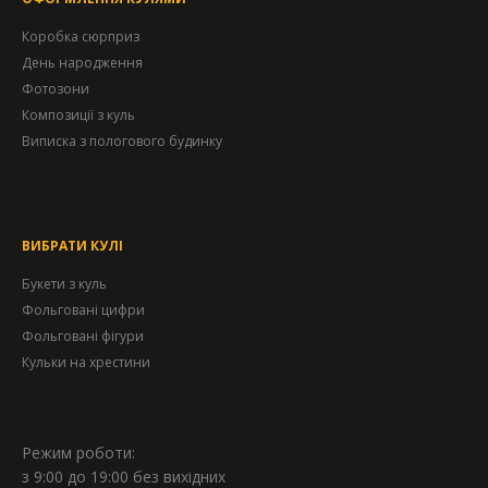
Коробка сюрприз
День народження
Фотозони
Композиції з куль
Виписка з пологового будинку
ВИБРАТИ КУЛІ
Букети з куль
Фольговані цифри
Фольговані фігури
Кульки на хрестини
Режим роботи:
з 9:00 до 19:00 без вихідних