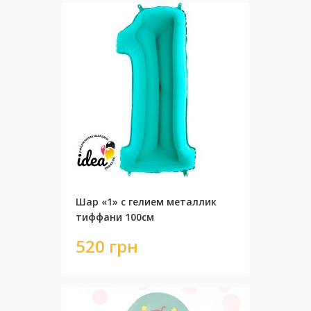
Шар «1» с гелием металлик
тиффани 100см
520 грн