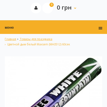
0
0 грн
МЕНЮ
Главная
Товары для праздника
Цветной дым белый Maxsem (MA0512) 60сек