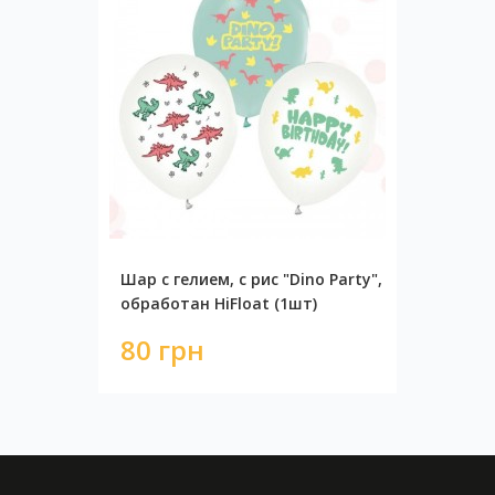
Шар с гелием, с рис "Dino Party",
обработан HiFloat (1шт)
80 грн