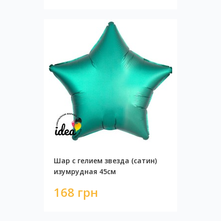
Шар с гелием звезда (сатин)
изумрудная 45см
168 грн